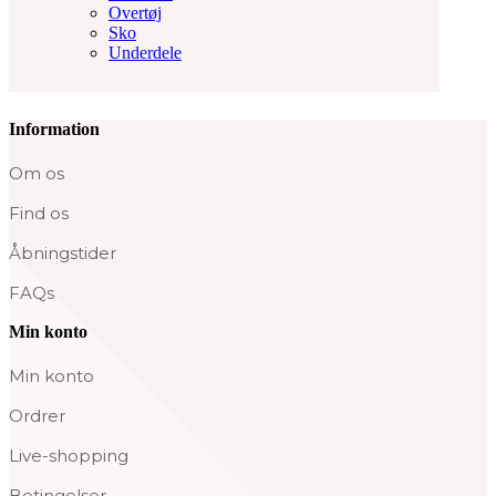
Overtøj
Sko
Underdele
Information
Om os
Find os
Åbningstider
FAQs
Min konto
Min konto
Ordrer
Live-shopping
Betingelser