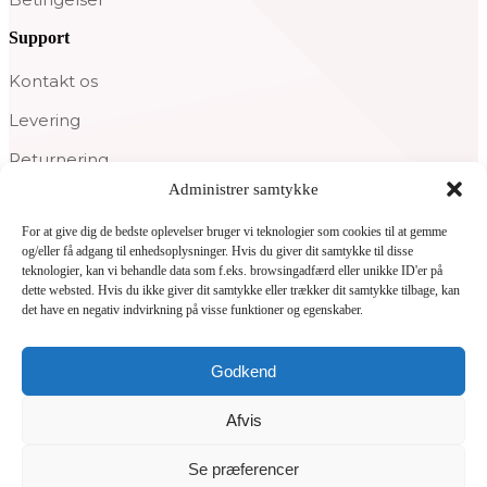
Support
Kontakt os
Levering
Returnering
Administrer samtykke
Privatpolitik
For at give dig de bedste oplevelser bruger vi teknologier som cookies til at gemme
og/eller få adgang til enhedsoplysninger. Hvis du giver dit samtykke til disse
teknologier, kan vi behandle data som f.eks. browsingadfærd eller unikke ID'er på
dette websted. Hvis du ikke giver dit samtykke eller trækker dit samtykke tilbage, kan
det have en negativ indvirkning på visse funktioner og egenskaber.
Godkend
Afvis
Se præferencer