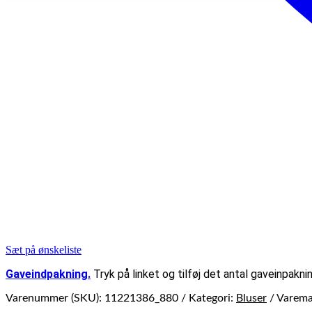
Sæt på ønskeliste
Gaveindpakning.
Tryk på linket og tilføj det antal gaveinpaknin
Varenummer (SKU):
11221386_880
Kategori:
Bluser
Varem