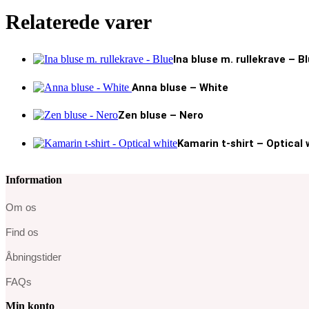
Relaterede varer
Ina bluse m. rullekrave – B
Anna bluse – White
Zen bluse – Nero
Kamarin t-shirt – Optical 
Information
Om os
Find os
Åbningstider
FAQs
Min konto