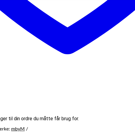
ger til din ordre du måtte får brug for.
ærke:
mbyM