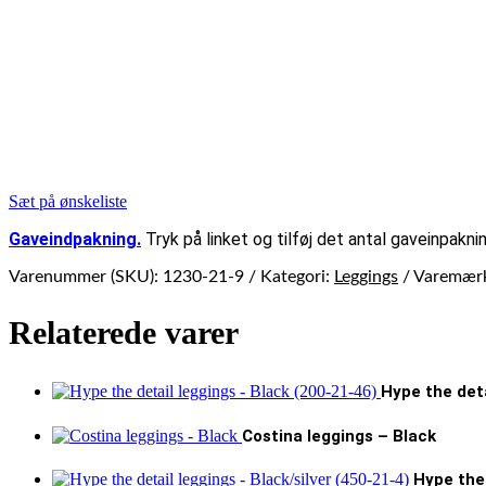
Sæt på ønskeliste
Gaveindpakning.
Tryk på linket og tilføj det antal gaveinpaknin
Varenummer (SKU):
1230-21-9
Kategori:
Leggings
Varemær
Relaterede varer
Hype the deta
Costina leggings – Black
Hype the 