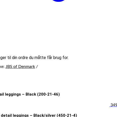
ger til din ordre du måtte får brug for.
ke:
JBS of Denmark
il leggings – Black (200-21-46)
349
detail leggings – Black/silver (450-21-4)