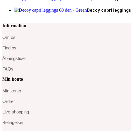
Decoy capri legging
Information
Om os
Find os
Åbningstider
FAQs
Min konto
Min konto
Ordrer
Live-shopping
Betingelser