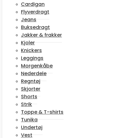
Cardigan
Flyverdragt
Jeans
Buksedragt
Jakker & frakker
Kjoler
Knickers
Leggings
Morgenkåbe
Nederdele
Regntøj
Skjorter
Shorts
Strik
Toppe & T-shirts
Tunika
Undertøj
Vest