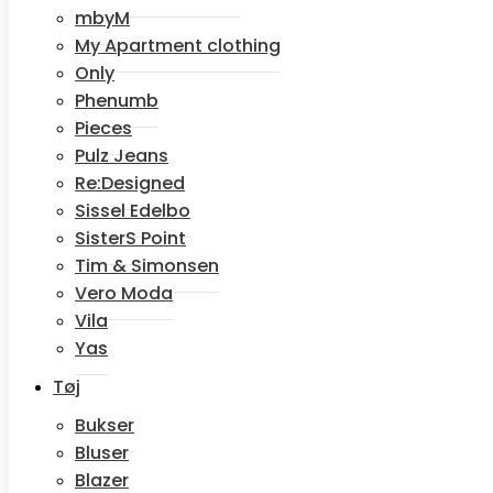
mbyM
My Apartment clothing
Only
Phenumb
Pieces
Pulz Jeans
Re:Designed
Sissel Edelbo
SisterS Point
Tim & Simonsen
Vero Moda
Vila
Yas
Tøj
Bukser
Bluser
Blazer